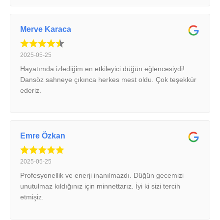
Merve Karaca
2025-05-25
Hayatımda izlediğim en etkileyici düğün eğlencesiydi!
Dansöz sahneye çıkınca herkes mest oldu. Çok teşekkür
ederiz.
Emre Özkan
2025-05-25
Profesyonellik ve enerji inanılmazdı. Düğün gecemizi
unutulmaz kıldığınız için minnettarız. İyi ki sizi tercih
etmişiz.