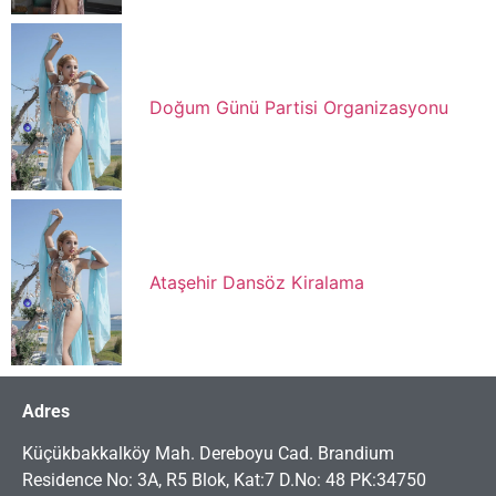
Doğum Günü Partisi Organizasyonu
Ataşehir Dansöz Kiralama
Adres
Küçükbakkalköy Mah. Dereboyu Cad. Brandium
Residence No: 3A, R5 Blok, Kat:7 D.No: 48 PK:34750