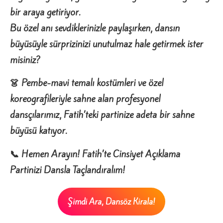
bir araya getiriyor.
Bu özel anı sevdiklerinizle paylaşırken, dansın
büyüsüyle sürprizinizi unutulmaz hale getirmek ister
misiniz?
👗 Pembe-mavi temalı kostümleri ve özel
koreografileriyle sahne alan profesyonel
dansçılarımız, Fatih’teki partinize adeta bir sahne
büyüsü katıyor.
📞 Hemen Arayın! Fatih’te Cinsiyet Açıklama
Partinizi Dansla Taçlandıralım!
Şimdi Ara, Dansöz Kirala!