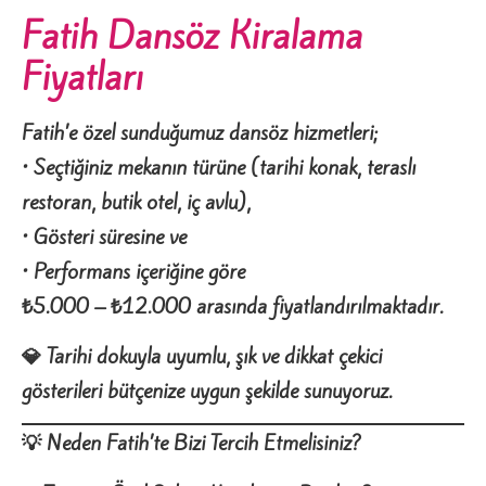
Fatih Dansöz Kiralama
Fiyatları
Fatih’e özel sunduğumuz dansöz hizmetleri;
• Seçtiğiniz mekanın türüne (tarihi konak, teraslı
restoran, butik otel, iç avlu),
• Gösteri süresine ve
• Performans içeriğine göre
₺5.000 – ₺12.000 arasında fiyatlandırılmaktadır.
💎 Tarihi dokuyla uyumlu, şık ve dikkat çekici
gösterileri bütçenize uygun şekilde sunuyoruz.
💡 Neden Fatih’te Bizi Tercih Etmelisiniz?