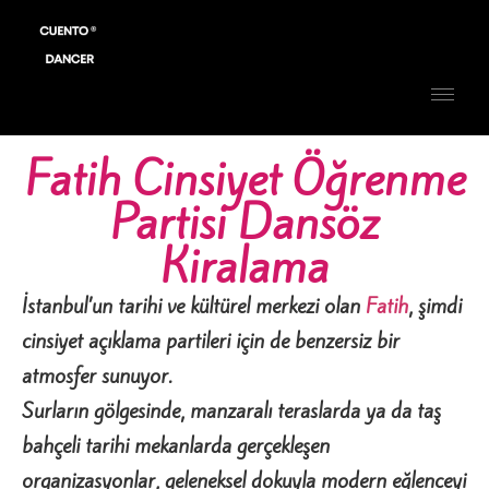
Fatih Cinsiyet Öğrenme
Partisi Dansöz
Kiralama
İstanbul’un tarihi ve kültürel merkezi olan
Fatih
, şimdi
cinsiyet açıklama partileri için de benzersiz bir
atmosfer sunuyor.
Surların gölgesinde, manzaralı teraslarda ya da taş
bahçeli tarihi mekanlarda gerçekleşen
organizasyonlar, geleneksel dokuyla modern eğlenceyi