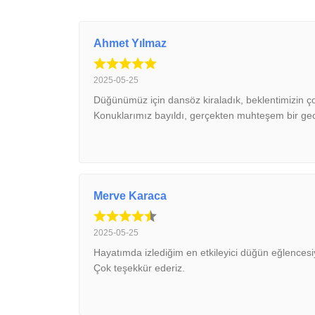
Ahmet Yılmaz
2025-05-25
Düğünümüz için dansöz kiraladık, beklentimizin ço
Konuklarımız bayıldı, gerçekten muhteşem bir gec
Merve Karaca
2025-05-25
Hayatımda izlediğim en etkileyici düğün eğlences
Çok teşekkür ederiz.