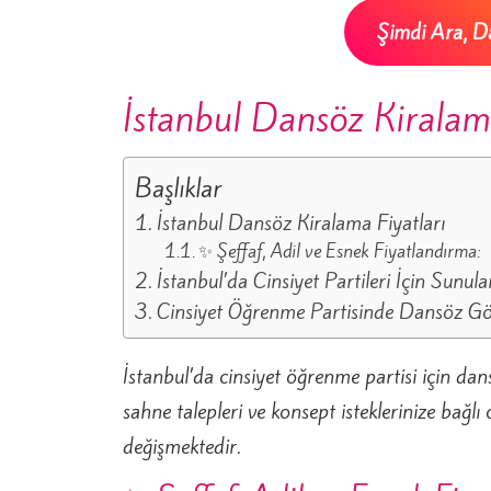
Şimdi Ara, Da
İstanbul Dansöz Kiralama
Başlıklar
İstanbul Dansöz Kiralama Fiyatları
✨ Şeffaf, Adil ve Esnek Fiyatlandırma:
İstanbul’da Cinsiyet Partileri İçin Sunu
Cinsiyet Öğrenme Partisinde Dansöz Göst
İstanbul’da cinsiyet öğrenme partisi için dans
sahne talepleri ve konsept isteklerinize bağlı
değişmektedir.