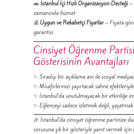
🚗
İstanbul İçi Hızlı Organizasyon Desteği
– 
zamanında hizmet.
💰
Uygun ve Rekabetçi Fiyatlar
– Fiyata gör
garantisi.
Cinsiyet Öğrenme Parti
Gösterisinin Avantajları
✨ Sıradışı bir açıklama anı ile sosyal medyad
✨ Misafirlerinizi şaşırtacak sahne efektleriyle
✨ İstanbul’da unutulmayacak bir etkinliğe im
✨ Eğlenceyi sadece izletmek değil, yaşatmak 
🎉 İstanbul’da cinsiyet öğrenme partinize d
sorusuna şık bir gösteriyle yanıt vermek için