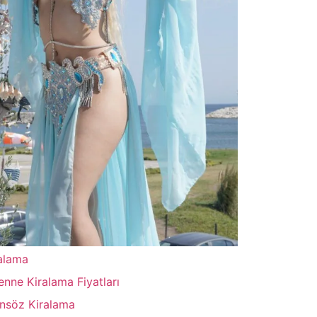
alama
enne Kiralama Fiyatları
ansöz Kiralama