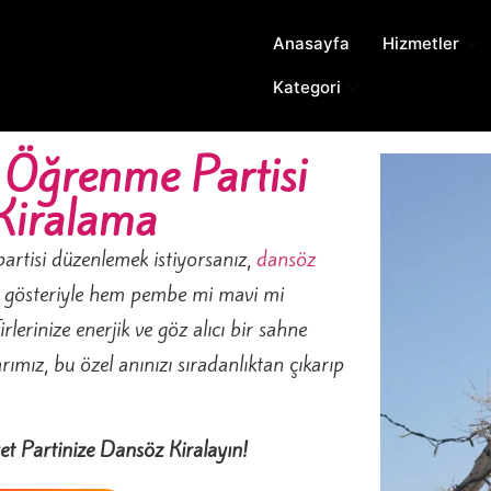
Anasayfa
Hizmetler
Kategori
t Öğrenme Partisi
Kiralama
artisi düzenlemek istiyorsanız,
dansöz
gösteriyle hem pembe mi mavi mi
rlerinize enerjik ve göz alıcı bir sahne
ımız, bu özel anınızı sıradanlıktan çıkarıp
et Partinize Dansöz Kiralayın!