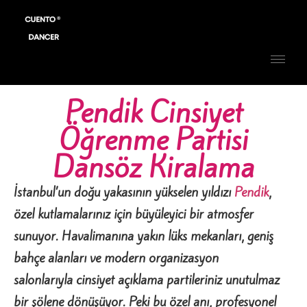
Pendik Cinsiyet
Öğrenme Partisi
Dansöz Kiralama
İstanbul’un doğu yakasının yükselen yıldızı
Pendik
,
özel kutlamalarınız için büyüleyici bir atmosfer
sunuyor. Havalimanına yakın lüks mekanları, geniş
bahçe alanları ve modern organizasyon
salonlarıyla cinsiyet açıklama partileriniz unutulmaz
bir şölene dönüşüyor. Peki bu özel anı, profesyonel