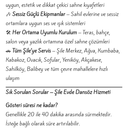
uygun, estetik ve dikkat çekici sahne kıyafetleri
🎶
Sessiz Güçlü Ekipmanlar
– Sahil evlerine ve sessiz
ortamlara uygun ses ve ışık sistemleri
🛠️
Her Ortama Uyumlu Kurulum
– Teras, bahçe,
salon veya yazlık ortamına özel sahne çözümleri
🚗
Tüm Şile’ye Servis
– Şile Merkez, Ağva, Kumbaba,
Kabakoz, Ovacık, Sofular, Yeniköy, Akçakese,
Sahilköy, Balibey ve tüm çevre mahallelere hızlı
ulaşım
Sık Sorulan Sorular – Şile Evde Dansöz Hizmeti
Gösteri süresi ne kadar?
Genellikle 20 ile 40 dakika arasında sürmektedir.
İsteğe bağlı olarak süre artırılabilir.