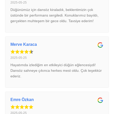
2025-05-25
Düğünümüz için dansöz kiraladık, beklentimizin çok
üstünde bir performans sergiledi. Konuklarımız bayıldı,
gerçekten muhteşem bir gece oldu. Tavsiye ederim!
Merve Karaca
2025-05-25
Hayatımda izlediğim en etkileyici düğün eğlencesiydi!
Dansöz sahneye çıkınca herkes mest oldu. Çok teşekkür
ederiz.
Emre Özkan
2025-05-25