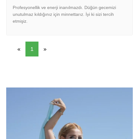
Profesyonellik ve enerji inanılmazdı. Düğün gecemizi
unutulmaz kıldığınız için minnettarız. İyi ki sizi tercih
etmişiz.
«
1
»