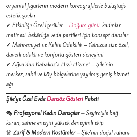
oryantal figürlerin modern koreografilerle buluştuğu
estetik şovlar
✔ Etkinliğe Özel İçerikler –
Doğum günü
, kadınlar
matinesi, bekârlığa veda partileri için konsept danslar
✔ Mahremiyet ve Kalite Odaklılık – Yalnızca size özel,
davetli odaklı ve konforlu gösteri deneyimi
✔ Ağva’dan Kabakoz’a Hızlı Hizmet – Şile’nin
merkez, sahil ve köy bölgelerine yayılmış geniş hizmet
ağı
Şile’ye Özel Evde
Dansöz Gösteri
Paketi
🎭
Profesyonel Kadın Dansçılar
– Seyirciyle bağ
kuran, sahne enerjisi yüksek deneyimli ekip
👗
Zarif & Modern Kostümler
– Şile’nin doğal ruhuna