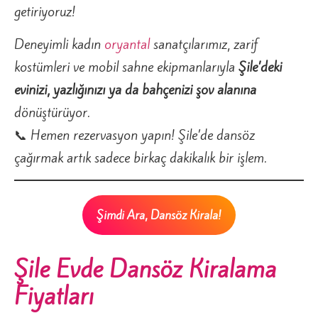
getiriyoruz!
Deneyimli kadın
oryantal
sanatçılarımız, zarif
kostümleri ve mobil sahne ekipmanlarıyla
Şile’deki
evinizi, yazlığınızı ya da bahçenizi şov alanına
dönüştürüyor.
📞 Hemen rezervasyon yapın! Şile’de dansöz
çağırmak artık sadece birkaç dakikalık bir işlem.
Şimdi Ara, Dansöz Kirala!
Şile Evde Dansöz Kiralama
Fiyatları