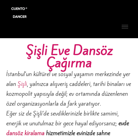
Şişli Eve Dansöz
Çağırma
İstanbul’un kültürel ve sosyal yaşamın merkezinde yer
alan
Şişli
, yalnızca alışveriş caddeleri, tarihi binaları ve
kozmopolit yapısıyla değil; ev ortamında düzenlenen
özel organizasyonlarla da fark yaratıyor.
Eğer siz de Şişli’de sevdiklerinizle birlikte samimi,
enerjik ve unutulmaz bir gece hayal ediyorsanız;
evde
dansöz kiralama
hizmetimizle evinizde sahne