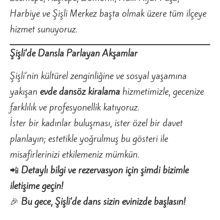
Harbiye ve Şişli Merkez başta olmak üzere tüm ilçeye
hizmet sunuyoruz.
Şişli’de Dansla Parlayan Akşamlar
Şişli’nin kültürel zenginliğine ve sosyal yaşamına
yakışan
evde dansöz kiralama
hizmetimizle, gecenize
farklılık ve profesyonellik katıyoruz.
İster bir kadınlar buluşması, ister özel bir davet
planlayın; estetikle yoğrulmuş bu gösteri ile
misafirlerinizi etkilemeniz mümkün.
📲
Detaylı bilgi ve rezervasyon için şimdi bizimle
iletişime geçin!
🎉
Bu gece, Şişli’de dans sizin evinizde başlasın!