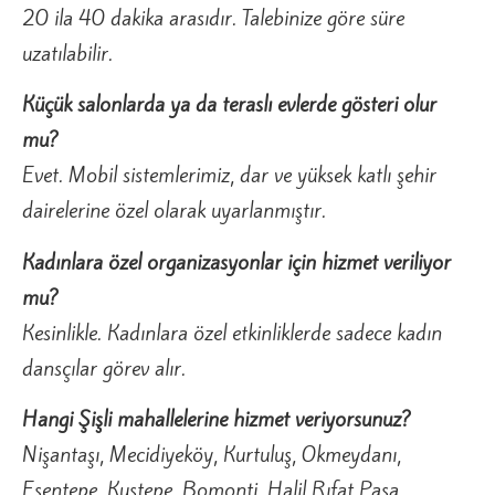
20 ila 40 dakika arasıdır. Talebinize göre süre
uzatılabilir.
Küçük salonlarda ya da teraslı evlerde gösteri olur
mu?
Evet. Mobil sistemlerimiz, dar ve yüksek katlı şehir
dairelerine özel olarak uyarlanmıştır.
Kadınlara özel organizasyonlar için hizmet veriliyor
mu?
Kesinlikle. Kadınlara özel etkinliklerde sadece kadın
dansçılar görev alır.
Hangi Şişli mahallelerine hizmet veriyorsunuz?
Nişantaşı, Mecidiyeköy, Kurtuluş, Okmeydanı,
Esentepe, Kuştepe, Bomonti, Halil Rıfat Paşa,