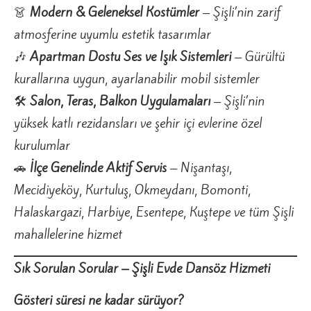
👗
Modern & Geleneksel Kostümler
– Şişli’nin zarif
atmosferine uyumlu estetik tasarımlar
🎶
Apartman Dostu Ses ve Işık Sistemleri
– Gürültü
kurallarına uygun, ayarlanabilir mobil sistemler
🛠️
Salon, Teras, Balkon Uygulamaları
– Şişli’nin
yüksek katlı rezidansları ve şehir içi evlerine özel
kurulumlar
🚗
İlçe Genelinde Aktif Servis
– Nişantaşı,
Mecidiyeköy, Kurtuluş, Okmeydanı, Bomonti,
Halaskargazi, Harbiye, Esentepe, Kuştepe ve tüm Şişli
mahallelerine hizmet
Sık Sorulan Sorular – Şişli Evde Dansöz Hizmeti
Gösteri süresi ne kadar sürüyor?