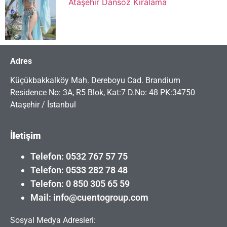
Ataşehir Dansöz Kiralama
Adres
Küçükbakkalköy Mah. Dereboyu Cad. Brandium
Residence No: 3A, R5 Blok, Kat:7 D.No: 48 PK:34750
Ataşehir / İstanbul
İletişim
Telefon: 0532 767 57 75
Telefon: 0533 282 78 48
Telefon: 0 850 305 65 59
Mail: info@cuentogroup.com
Sosyal Medya Adresleri: