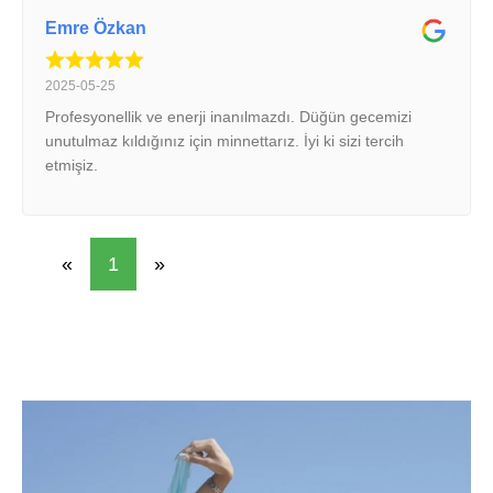
Emre Özkan
2025-05-25
Profesyonellik ve enerji inanılmazdı. Düğün gecemizi
unutulmaz kıldığınız için minnettarız. İyi ki sizi tercih
etmişiz.
«
1
»