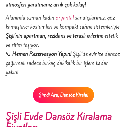
atmosferi yaratmanız artık çok kolay!
Alanında uzman kadın
oryantal
sanatçılarımız, göz
kamaştırıcı kostümleri ve kompakt sahne sistemleriyle
Şişli’nin apartman, rezidans ve teraslı evlerine
estetik
ve ritim taşıyor.
📞
Hemen Rezervasyon Yapın!
Şişli’de evinize dansöz
çağırmak sadece birkaç dakikalık bir işlem kadar
yakın!
Şimdi Ara, Dansöz Kirala!
Şişli Evde Dansöz Kiralama