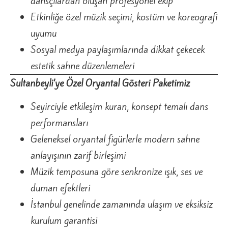
dansçılardan oluşan profesyonel ekip
Etkinliğe özel müzik seçimi, kostüm ve koreografi
uyumu
Sosyal medya paylaşımlarında dikkat çekecek
estetik sahne düzenlemeleri
Sultanbeyli’ye Özel Oryantal Gösteri Paketimiz
Seyirciyle etkileşim kuran, konsept temalı dans
performansları
Geleneksel oryantal figürlerle modern sahne
anlayışının zarif birleşimi
Müzik temposuna göre senkronize ışık, ses ve
duman efektleri
İstanbul genelinde zamanında ulaşım ve eksiksiz
kurulum garantisi