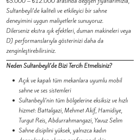
₺5.000 – ₺12.000 arasında değişen fiyatlarımızla,
Sultanbeyli’de kaliteli ve etkileyici bir sahne
deneyimini uygun maliyetlerle sunuyoruz.
Dilerseniz ekstra ışık efektleri, duman makineleri veya
DJ performanslarıyla gösterinizi daha da
zenginleştirebilirsiniz.
Neden Sultanbeyli’de Bizi Tercih Etmelisiniz?
Açık ve kapalı tüm mekanlara uyumlu mobil
sahne ve ses sistemleri
Sultanbeyli’nin tüm bölgelerine eksiksiz ve hızlı
hizmet: Battalgazi, Mehmet Akif, Hamidiye,
Turgut Reis, Abdurrahmangazi, Yavuz Selim
Sahne disiplini yüksek, yalnızca kadın