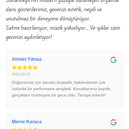
Sultanbeyli’nin modern yüzüyle bütünleşen oryantal
dans gösterilerimiz, gecenizi estetik, neşeli ve
unutulmaz bir deneyime dönüştürüyor.
Sahne hazırlanıyor, müzik yükseliyor… Ve ışıklar sizin
gecenizi aydınlatıyor!
Ahmet Yılmaz
2025-05-25
Düğünümüz için dansöz kiraladık, beklentimizin çok
üstünde bir performans sergiledi. Konuklarımız bayıldı,
gerçekten muhteşem bir gece oldu. Tavsiye ederim!
Merve Karaca