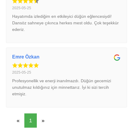
2025-05-25
Hayatımda izlediğim en etkileyici düğün eğlencesiydi!
Dansöz sahneye çıkınca herkes mest oldu. Çok teşekkür
ederiz.
Emre Özkan
2025-05-25
Profesyonellik ve enerji inanılmazdı. Düğün gecemizi
unutulmaz kıldığınız için minnettarız. İyi ki sizi tercih
etmişiz.
«
1
»