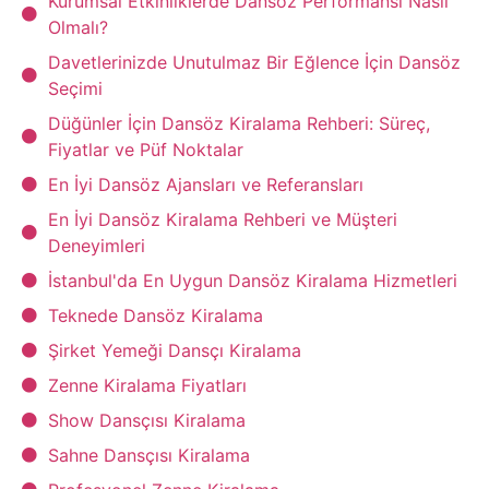
Kurumsal Etkinliklerde Dansöz Performansı Nasıl
Olmalı?
Davetlerinizde Unutulmaz Bir Eğlence İçin Dansöz
Seçimi
Düğünler İçin Dansöz Kiralama Rehberi: Süreç,
Fiyatlar ve Püf Noktalar
En İyi Dansöz Ajansları ve Referansları
En İyi Dansöz Kiralama Rehberi ve Müşteri
Deneyimleri
İstanbul'da En Uygun Dansöz Kiralama Hizmetleri
Teknede Dansöz Kiralama
Şirket Yemeği Dansçı Kiralama
Zenne Kiralama Fiyatları
Show Dansçısı Kiralama
Sahne Dansçısı Kiralama