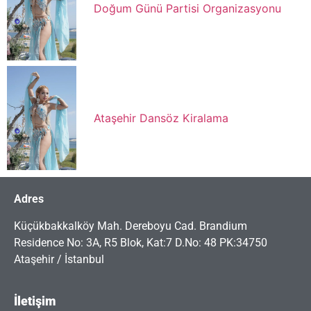
Doğum Günü Partisi Organizasyonu
Ataşehir Dansöz Kiralama
Adres
Küçükbakkalköy Mah. Dereboyu Cad. Brandium
Residence No: 3A, R5 Blok, Kat:7 D.No: 48 PK:34750
Ataşehir / İstanbul
İletişim