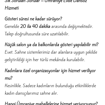
Sık Sorulan Sorular – Ümraniye Evde Dansöz
Hizmeti
Gösteri süresi ne kadar sürüyor?
Genelde
20 ila 40 dakika
arasında değişmektedir.
Talep doğrultusunda süre uzatılabilir.
Küçük salon ya da balkonlarda gösteri yapılabilir mi?
Evet. Sahne sistemlerimiz dar alanlara uygun şekilde
geliştirildiği için her türlü mekânda kurulabilir.
Kadınlara özel organizasyonlar için hizmet veriliyor
mu?
Kesinlikle. Sadece kadınların bulunduğu etkinliklerde
kadın dansçılarımız sahne alır.
Hangi Ümraniye mahallelerine hizmet veriyorsunuz?