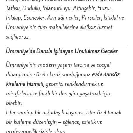
Tatlısu, Dudullu, Ihlamurkuyu, Altınşehir, Huzur,
İnkılap, Esenevler, Armağanevler, Parseller, İstiklal ve
Ümraniye’nin tüm mahallelerine eksiksiz hizmet
sağlıyoruz.
Ümraniye’de Dansla Işıldayan Unutulmaz Geceler
Ümraniye’nin modern yaşam tarzına ve sosyal
dinamizmine özel olarak sunduğumuz
evde dansöz
kiralama hizmeti
, gecenizi renklendirmek ve
misafirlerinize farklı bir deneyim yaşatmak için
birebir.
İster samimi bir arkadaş buluşması, ister özel temalı
bir kutlama düzenleyin – eğlence, estetik ve
profesyonellik sizinle olsun.