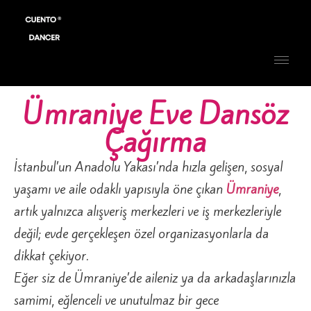
Ümraniye Eve Dansöz
Çağırma
İstanbul’un Anadolu Yakası’nda hızla gelişen, sosyal
yaşamı ve aile odaklı yapısıyla öne çıkan
Ümraniye
,
artık yalnızca alışveriş merkezleri ve iş merkezleriyle
değil; evde gerçekleşen özel organizasyonlarla da
dikkat çekiyor.
Eğer siz de Ümraniye’de aileniz ya da arkadaşlarınızla
samimi, eğlenceli ve unutulmaz bir gece