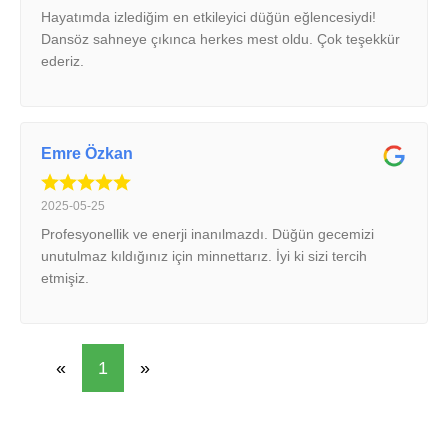
Hayatımda izlediğim en etkileyici düğün eğlencesiydi!
Dansöz sahneye çıkınca herkes mest oldu. Çok teşekkür
ederiz.
Emre Özkan
2025-05-25
Profesyonellik ve enerji inanılmazdı. Düğün gecemizi
unutulmaz kıldığınız için minnettarız. İyi ki sizi tercih
etmişiz.
«
1
»