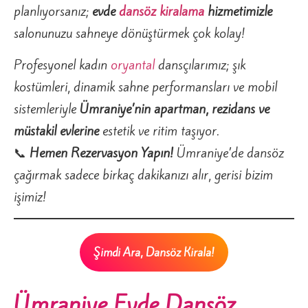
planlıyorsanız;
evde
dansöz kiralama
hizmetimizle
salonunuzu sahneye dönüştürmek çok kolay!
Profesyonel kadın
oryantal
dansçılarımız; şık
kostümleri, dinamik sahne performansları ve mobil
sistemleriyle
Ümraniye’nin apartman, rezidans ve
müstakil evlerine
estetik ve ritim taşıyor.
📞
Hemen Rezervasyon Yapın!
Ümraniye’de dansöz
çağırmak sadece birkaç dakikanızı alır, gerisi bizim
işimiz!
Şimdi Ara, Dansöz Kirala!
Ümraniye Evde Dansöz