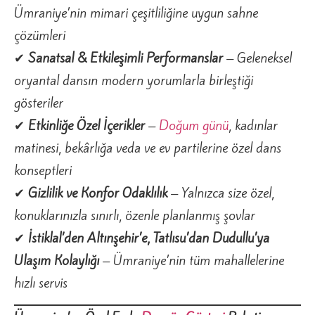
Ümraniye’nin mimari çeşitliliğine uygun sahne
çözümleri
✔
Sanatsal & Etkileşimli Performanslar
– Geleneksel
oryantal dansın modern yorumlarla birleştiği
gösteriler
✔
Etkinliğe Özel İçerikler
–
Doğum günü
, kadınlar
matinesi, bekârlığa veda ve ev partilerine özel dans
konseptleri
✔
Gizlilik ve Konfor Odaklılık
– Yalnızca size özel,
konuklarınızla sınırlı, özenle planlanmış şovlar
✔
İstiklal’den Altınşehir’e, Tatlısu’dan Dudullu’ya
Ulaşım Kolaylığı
– Ümraniye’nin tüm mahallelerine
hızlı servis