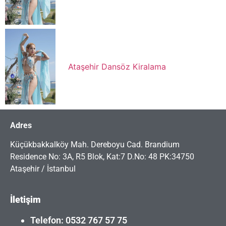
Ataşehir Dansöz Kiralama
Adres
Küçükbakkalköy Mah. Dereboyu Cad. Brandium
Residence No: 3A, R5 Blok, Kat:7 D.No: 48 PK:34750
Ataşehir / İstanbul
İletişim
Telefon: 0532 767 57 75