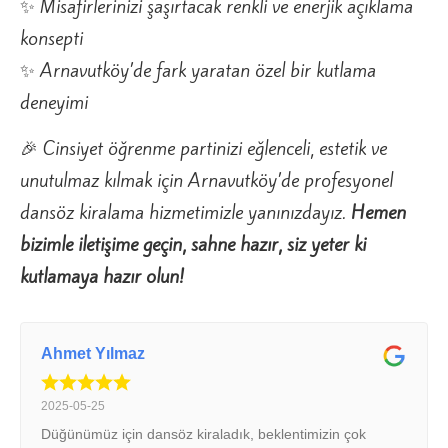
✨ Misafirlerinizi şaşırtacak renkli ve enerjik açıklama
konsepti
✨ Arnavutköy’de fark yaratan özel bir kutlama
deneyimi
🎉 Cinsiyet öğrenme partinizi eğlenceli, estetik ve
unutulmaz kılmak için Arnavutköy’de profesyonel
dansöz kiralama hizmetimizle yanınızdayız.
Hemen
bizimle iletişime geçin, sahne hazır, siz yeter ki
kutlamaya hazır olun!
Ahmet Yılmaz
2025-05-25
Düğünümüz için dansöz kiraladık, beklentimizin çok