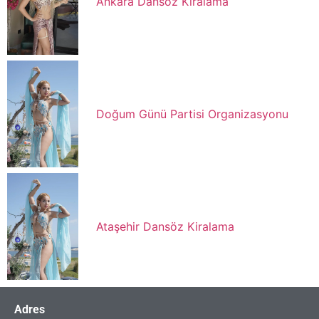
Ankara Dansöz Kiralama
Doğum Günü Partisi Organizasyonu
Ataşehir Dansöz Kiralama
Adres