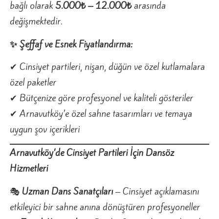
bağlı olarak
5.000₺ – 12.000₺
arasında
değişmektedir.
✨ Şeffaf ve Esnek Fiyatlandırma:
✔ Cinsiyet partileri, nişan, düğün ve özel kutlamalara
özel paketler
✔ Bütçenize göre profesyonel ve kaliteli gösteriler
✔ Arnavutköy’e özel sahne tasarımları ve temaya
uygun şov içerikleri
Arnavutköy’de Cinsiyet Partileri İçin Dansöz
Hizmetleri
🎭
Uzman Dans Sanatçıları
– Cinsiyet açıklamasını
etkileyici bir sahne anına dönüştüren profesyoneller