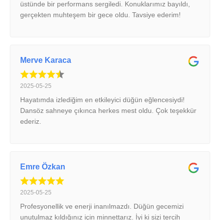
üstünde bir performans sergiledi. Konuklarımız bayıldı,
gerçekten muhteşem bir gece oldu. Tavsiye ederim!
Merve Karaca
2025-05-25
Hayatımda izlediğim en etkileyici düğün eğlencesiydi!
Dansöz sahneye çıkınca herkes mest oldu. Çok teşekkür
ederiz.
Emre Özkan
2025-05-25
Profesyonellik ve enerji inanılmazdı. Düğün gecemizi
unutulmaz kıldığınız için minnettarız. İyi ki sizi tercih