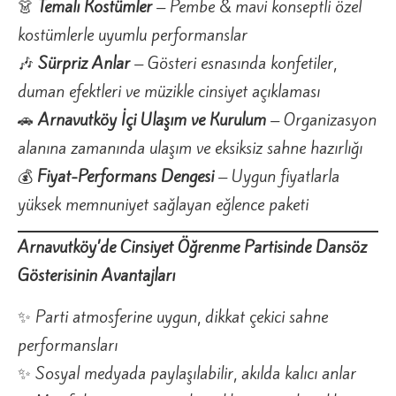
👗
Temalı Kostümler
– Pembe & mavi konseptli özel
kostümlerle uyumlu performanslar
🎶
Sürpriz Anlar
– Gösteri esnasında konfetiler,
duman efektleri ve müzikle cinsiyet açıklaması
🚗
Arnavutköy İçi Ulaşım ve Kurulum
– Organizasyon
alanına zamanında ulaşım ve eksiksiz sahne hazırlığı
💰
Fiyat-Performans Dengesi
– Uygun fiyatlarla
yüksek memnuniyet sağlayan eğlence paketi
Arnavutköy’de Cinsiyet Öğrenme Partisinde Dansöz
Gösterisinin Avantajları
✨ Parti atmosferine uygun, dikkat çekici sahne
performansları
✨ Sosyal medyada paylaşılabilir, akılda kalıcı anlar